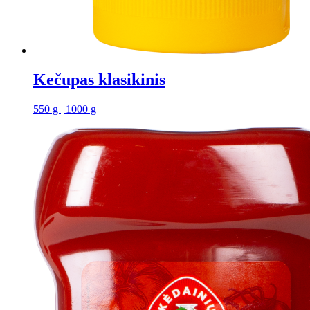
Kečupas klasikinis
550 g | 1000 g