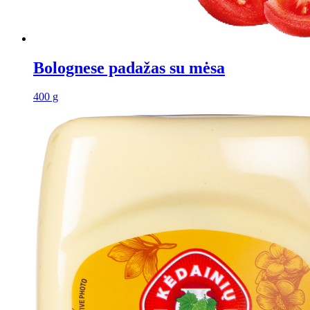
Bolognese padažas su mėsa
400 g