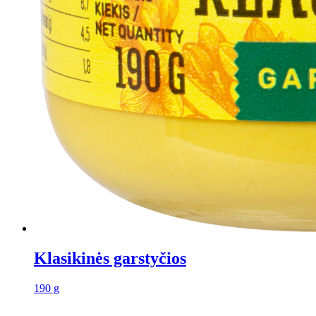
Klasikinės garstyčios
190 g