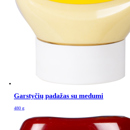
Garstyčių padažas su medumi
480 g