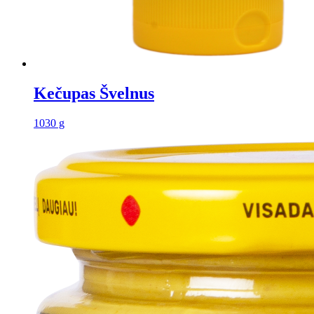
Kečupas Švelnus
1030 g