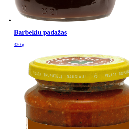
Barbekiu padažas
320 g